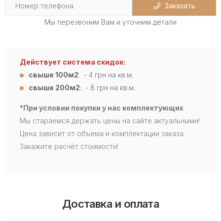
Заказать
Мы перезвоним Вам и уточним детали
Действует система скидок:
свыше 100м2
: - 4
грн на кв.м.
свыше 200м2
: - 8 грн на кв.м.
*При условии покупки у нас комплектующих
.
Мы стараемся держать цены на сайте актуальными!
Цена зависит от объема и комплектации заказа.
Закажите расчёт стоимости!
Доставка и оплата