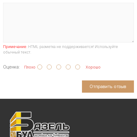
Примечание:
HTML разметка не поддерживается! Используйте
обычный текст.
Оценка:
Плохо
Хорошо
Отправить отзыв