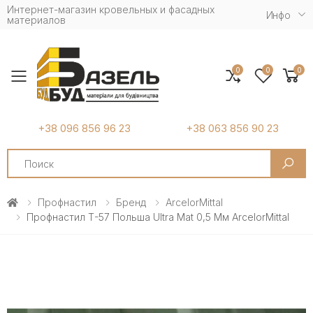
Интернет-магазин кровельных и фасадных
Инфо
материалов
0
0
0
Toggle mobile menu
+38 096 856 96 23
+38 063 856 90 23
Search
Профнастил
Бренд
ArcelorMittal
Профнастил Т-57 Польша Ultra Mat 0,5 Мм ArcelorMittal