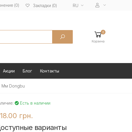
нение (0)
RU
Закладки (0)
0
Корзина
Акции
Блог
Контакты
5 Мм Dongbu
аличие:
Есть в наличии
18.00 грн.
оступные варианты