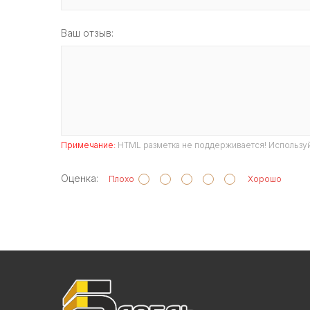
Ваш отзыв:
Примечание:
HTML разметка не поддерживается! Используй
Оценка:
Плохо
Хорошо