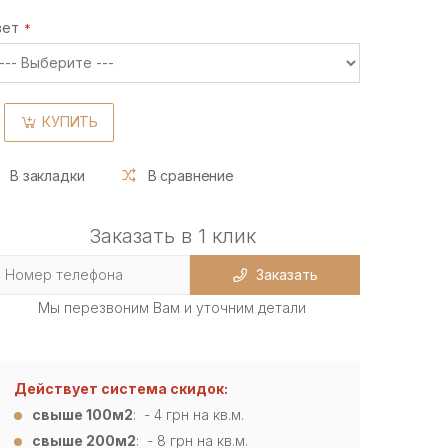
вет
КУПИТЬ
В закладки
В сравнение
Заказать в 1 клик
Заказать
Мы перезвоним Вам и уточним детали
Действует система скидок:
свыше 100м2
: - 4
грн на кв.м.
свыше 200м2
: - 8 грн на кв.м.