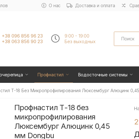
алов
О нас
Доставка и оплата
Срав
Search
+38 096 856 96 23
9:00 - 19:00
+38 063 856 90 23
Без выходных
очерепица
Профнастил
Водосточные системы
стил Т-18 Без Микропрофилирования Люксембург Алюцинк 0,4
Профнастил Т-18 без
Н
микропрофилирования
2
Люксембург Алюцинк 0,45
Д
мм Dongbu