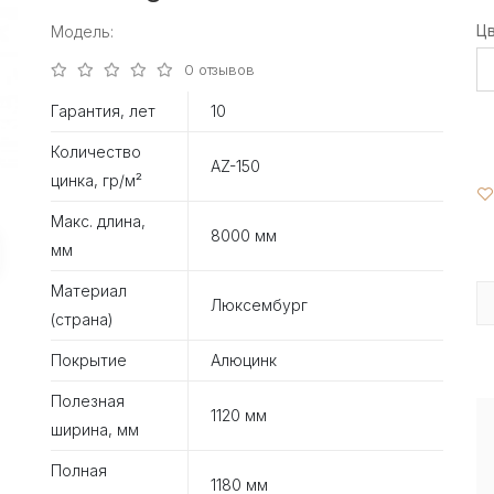
Ц
Модель:
0 отзывов
Гарантия, лет
10
Количество
AZ-150
цинка, гр/м²
Макс. длина,
8000 мм
мм
Материал
Люксембург
(страна)
Покрытие
Алюцинк
Полезная
1120 мм
ширина, мм
Полная
1180 мм