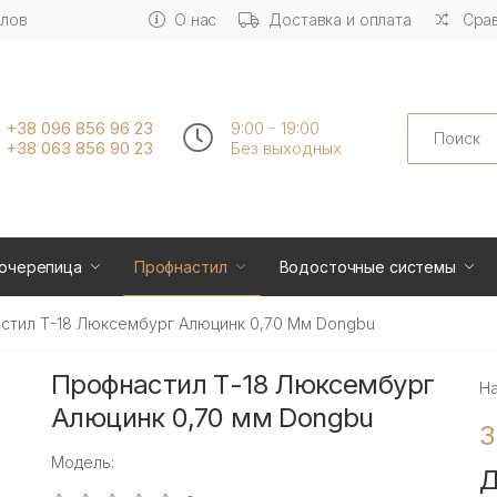
алов
О нас
Доставка и оплата
Срав
Search
+38 096 856 96 23
9:00 - 19:00
+38 063 856 90 23
Без выходных
очерепица
Профнастил
Водосточные системы
стил Т-18 Люксембург Алюцинк 0,70 Мм Dongbu
Профнастил Т-18 Люксембург
Н
Алюцинк 0,70 мм Dongbu
3
Модель:
Д