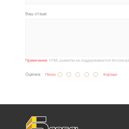
Ваш отзыв:
Примечание:
HTML разметка не поддерживается! Используй
Оценка:
Плохо
Хорошо