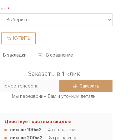
вет
КУПИТЬ
В закладки
В сравнение
Заказать в 1 клик
Заказать
Мы перезвоним Вам и уточним детали
Действует система скидок:
свыше 100м2
: - 4
грн на кв.м.
свыше 200м2
: - 8 грн на кв.м.