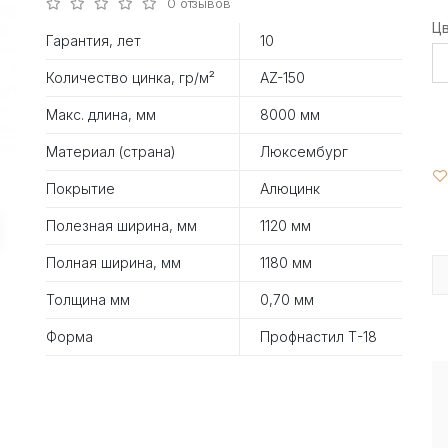
0 отзывов
Ц
Гарантия, лет
10
Количество цинка, гр/м²
AZ-150
Макс. длина, мм
8000 мм
Материал (страна)
Люксембург
Покрытие
Алюцинк
Полезная ширина, мм
1120 мм
Полная ширина, мм
1180 мм
Толщина мм
0,70 мм
Форма
Профнастил Т-18