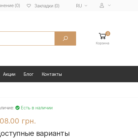
нение (0)
RU
Закладки (0)
0
Корзина
Акции
Блог
Контакты
аличие:
Есть в наличии
08.00 грн.
оступные варианты