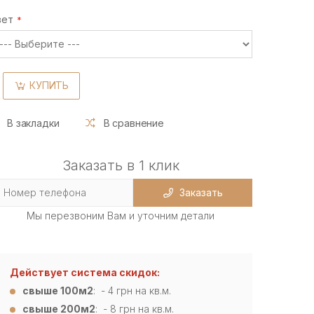
вет
КУПИТЬ
В закладки
В сравнение
Заказать в 1 клик
Заказать
Мы перезвоним Вам и уточним детали
Действует система скидок:
свыше 100м2
: - 4
грн на кв.м.
свыше 200м2
: - 8 грн на кв.м.