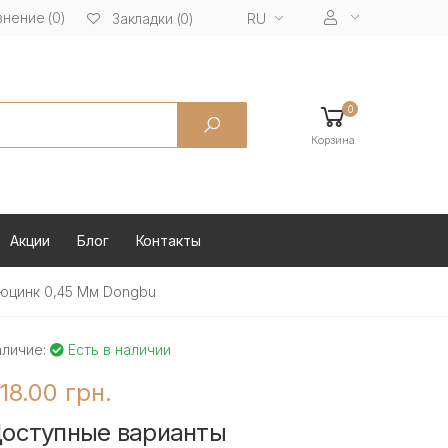
нение (0)
RU
Закладки (0)
0
Корзина
Акции
Блог
Контакты
юцинк 0,45 Мм Dongbu
аличие:
Есть в наличии
18.00 грн.
оступные варианты