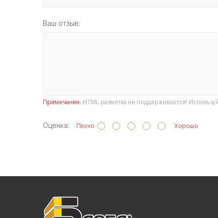
Ваш отзыв:
Примечание:
HTML разметка не поддерживается! Используй
Оценка:
Плохо
Хорошо