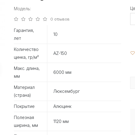
Ц
Модель:
0 отзывов
Гарантия,
10
лет
Количество
AZ-150
цинка, гр/м²
Макс. длина,
6000 мм
мм
Материал
Люксембург
(страна)
Покрытие
Алюцинк
Полезная
1120 мм
ширина, мм