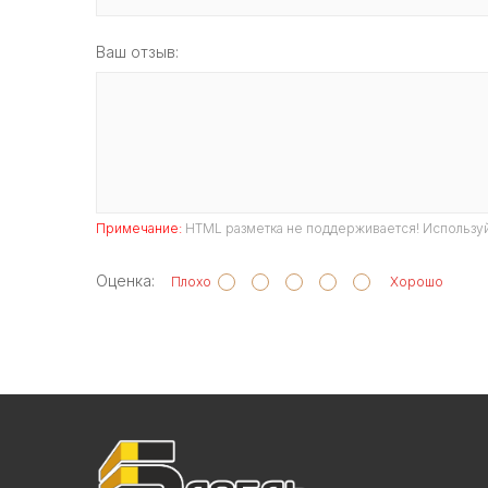
Ваш отзыв:
Примечание:
HTML разметка не поддерживается! Используй
Оценка:
Плохо
Хорошо