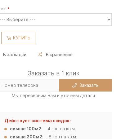
вет
КУПИТЬ
В закладки
В сравнение
Заказать в 1 клик
Заказать
Мы перезвоним Вам и уточним детали
Действует система скидок:
свыше 100м2
: - 4
грн на кв.м.
свыше 200м2
: - 8 грн на кв.м.