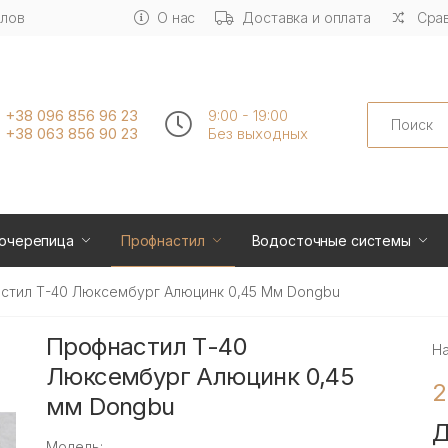
алов
О нас
Доставка и оплата
Срав
Search
+38 096 856 96 23
9:00 - 19:00
+38 063 856 90 23
Без выходных
очерепица
Профнастил
Водосточные системы
стил Т-40 Люксембург Алюцинк 0,45 Мм Dongbu
Профнастил Т-40
Н
Люксембург Алюцинк 0,45
2
мм Dongbu
Д
Модель: