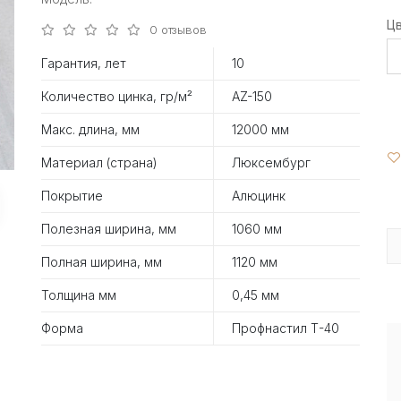
Ц
0 отзывов
Гарантия, лет
10
Количество цинка, гр/м²
AZ-150
Макс. длина, мм
12000 мм
Материал (страна)
Люксембург
Покрытие
Алюцинк
Полезная ширина, мм
1060 мм
Полная ширина, мм
1120 мм
Толщина мм
0,45 мм
Форма
Профнастил Т-40