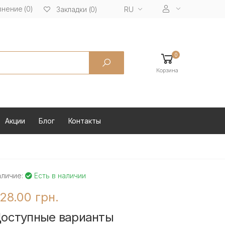
нение (0)
RU
Закладки (0)
0
Корзина
Акции
Блог
Контакты
аличие:
Есть в наличии
28.00 грн.
оступные варианты