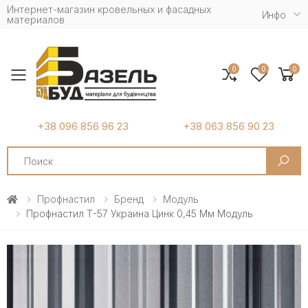
Интернет-магазин кровельных и фасадных
Инфо
материалов
0
0
0
Toggle mobile menu
+38 096 856 96 23
+38 063 856 90 23
Search
Профнастил
Бренд
Модуль
Профнастил Т-57 Украина Цинк 0,45 Мм Модуль