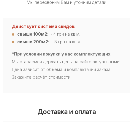
Мы перезвоним Вам и уточним детали
Действует система скидок:
свыше 100м2
: - 4
грн на кв.м.
свыше 200м2
: - 8 грн на кв.м.
*При условии покупки у нас комплектующих
.
Мы стараемся держать цены на сайте актуальными!
Цена зависит от объема и комплектации заказа.
Закажите расчёт стоимости!
Доставка и оплата