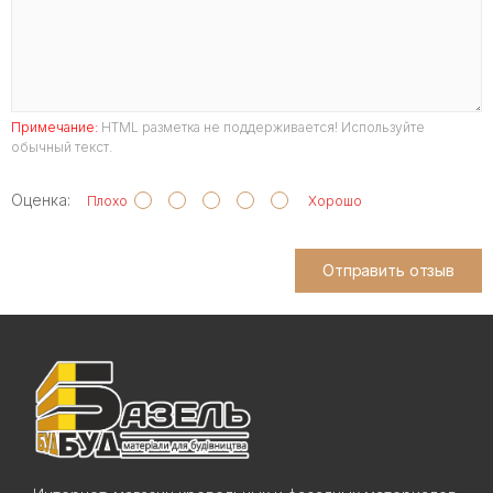
Примечание:
HTML разметка не поддерживается! Используйте
обычный текст.
Оценка:
Плохо
Хорошо
Отправить отзыв