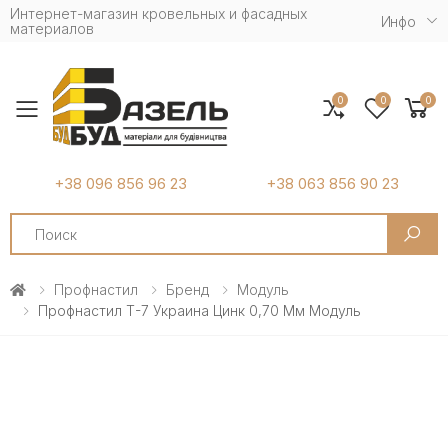
Интернет-магазин кровельных и фасадных
Инфо
материалов
0
0
0
Toggle mobile menu
+38 096 856 96 23
+38 063 856 90 23
Search
Профнастил
Бренд
Модуль
Профнастил Т-7 Украина Цинк 0,70 Мм Модуль