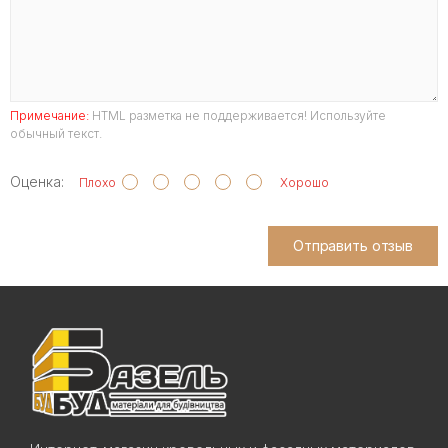
Примечание:
HTML разметка не поддерживается! Используйте
обычный текст.
Оценка:
Плохо
Хорошо
Отправить отзыв