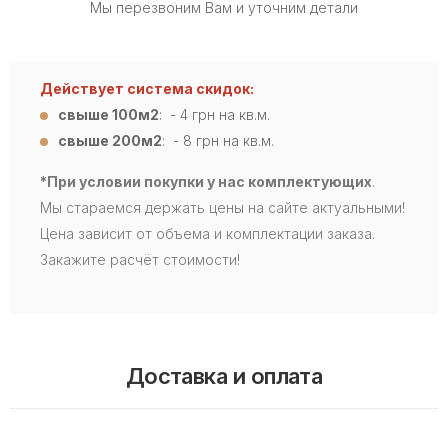
Мы перезвоним Вам и уточним детали
Действует система скидок:
свыше 100м2
: - 4
грн на кв.м.
свыше 200м2
: - 8 грн на кв.м.
*При условии покупки у нас комплектующих
.
Мы стараемся держать цены на сайте актуальными!
Цена зависит от объема и комплектации заказа.
Закажите расчёт стоимости!
Доставка и оплата