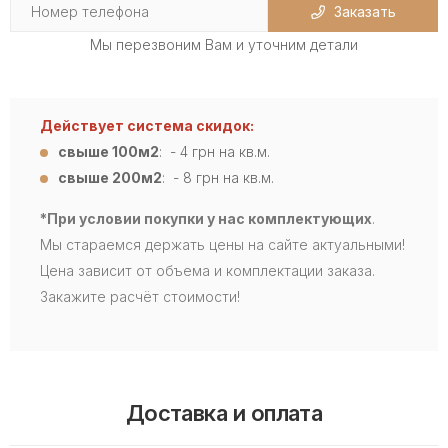
Заказать
Мы перезвоним Вам и уточним детали
Действует система скидок:
свыше 100м2
: - 4
грн на кв.м.
свыше 200м2
: - 8 грн на кв.м.
*При условии покупки у нас комплектующих
.
Мы стараемся держать цены на сайте актуальными!
Цена зависит от объема и комплектации заказа.
Закажите расчёт стоимости!
Доставка и оплата