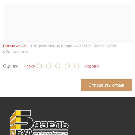
Примечание:
HTML разметка не поддерживается! Используйте
обычный текст.
Оценка:
Плохо
Хорошо
Отправить отзыв