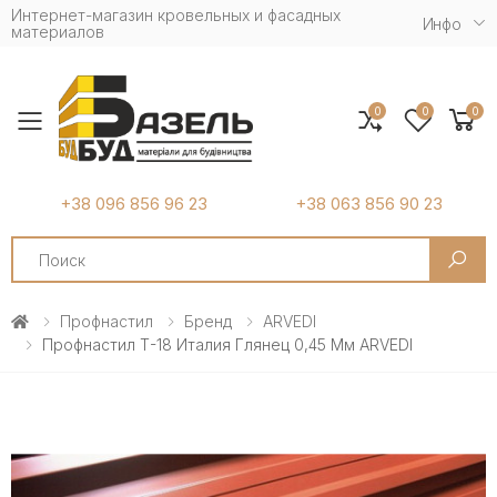
Интернет-магазин кровельных и фасадных
Инфо
материалов
0
0
0
Toggle mobile menu
+38 096 856 96 23
+38 063 856 90 23
Search
Профнастил
Бренд
ARVEDI
Профнастил Т-18 Италия Глянец 0,45 Мм ARVEDI