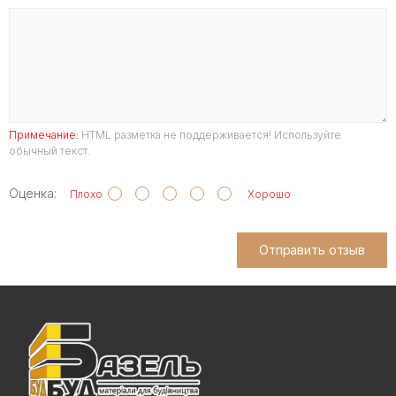
Примечание:
HTML разметка не поддерживается! Используйте
обычный текст.
Оценка:
Плохо
Хорошо
Отправить отзыв