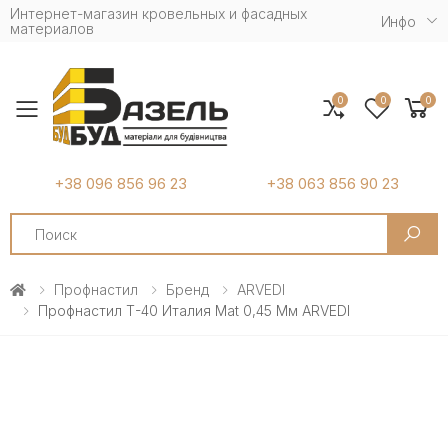
Интернет-магазин кровельных и фасадных
Инфо
материалов
0
0
0
Toggle mobile menu
+38 096 856 96 23
+38 063 856 90 23
Search
Профнастил
Бренд
ARVEDI
Профнастил Т-40 Италия Mat 0,45 Мм ARVEDI