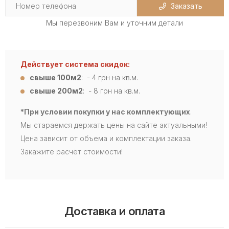
Заказать
Мы перезвоним Вам и уточним детали
Действует система скидок:
свыше 100м2
: - 4
грн на кв.м.
свыше 200м2
: - 8 грн на кв.м.
*При условии покупки у нас комплектующих
.
Мы стараемся держать цены на сайте актуальными!
Цена зависит от объема и комплектации заказа.
Закажите расчёт стоимости!
Доставка и оплата