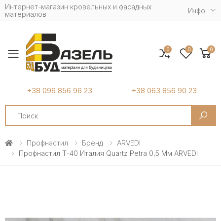
Интернет-магазин кровельных и фасадных
Инфо
материалов
0
0
0
Toggle mobile menu
+38 096 856 96 23
+38 063 856 90 23
Search
Профнастил
Бренд
ARVEDI
Профнастил Т-40 Италия Quartz Petra 0,5 Мм ARVEDI