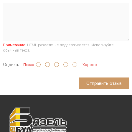
Примечание:
HTML разметка не поддерживается! Используйте
обычный текст.
Оценка:
Плохо
Хорошо
Отправить отзыв