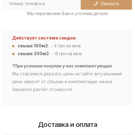
Заказать
Мы перезвоним Вам и уточним детали
Действует система скидок:
свыше 100м2
: - 4
грн на кв.м.
свыше 200м2
: - 8 грн на кв.м.
*При условии покупки у нас комплектующих
.
Мы стараемся держать цены на сайте актуальными!
Цена зависит от объема и комплектации заказа.
Закажите расчёт стоимости!
Доставка и оплата