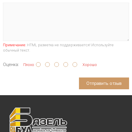
Примечание:
HTML разметка не поддерживается! Используйте
обычный текст.
Оценка:
Плохо
Хорошо
Отправить отзыв