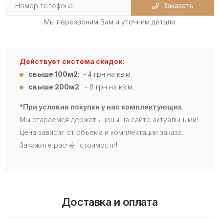
Заказать
Мы перезвоним Вам и уточним детали
Действует система скидок:
свыше 100м2
: - 4
грн на кв.м.
свыше 200м2
: - 8 грн на кв.м.
*При условии покупки у нас комплектующих
.
Мы стараемся держать цены на сайте актуальными!
Цена зависит от объема и комплектации заказа.
Закажите расчёт стоимости!
Доставка и оплата