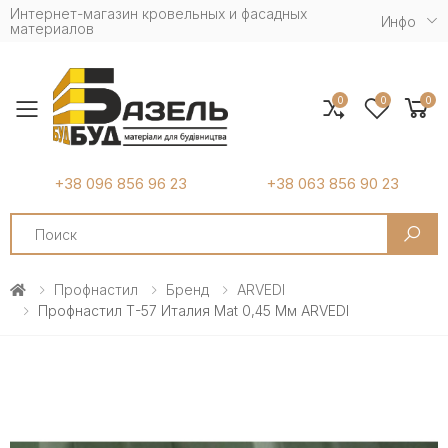
Интернет-магазин кровельных и фасадных
Инфо
материалов
0
0
0
Toggle mobile menu
+38 096 856 96 23
+38 063 856 90 23
Search
Профнастил
Бренд
ARVEDI
Профнастил Т-57 Италия Mat 0,45 Мм ARVEDI