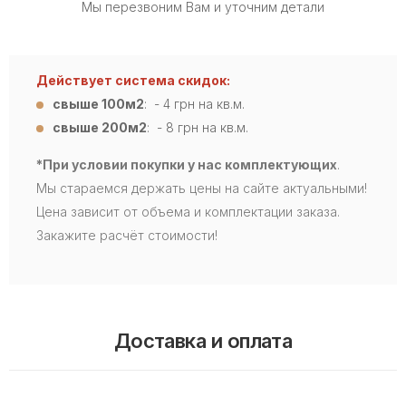
Мы перезвоним Вам и уточним детали
Действует система скидок:
свыше 100м2
: - 4
грн на кв.м.
свыше 200м2
: - 8 грн на кв.м.
*При условии покупки у нас комплектующих
.
Мы стараемся держать цены на сайте актуальными!
Цена зависит от объема и комплектации заказа.
Закажите расчёт стоимости!
Доставка и оплата