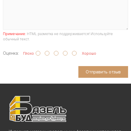
Примечание:
HTML разметка не поддерживается! Используйте
обычный текст.
Оценка:
Плохо
Хорошо
Отправить отзыв