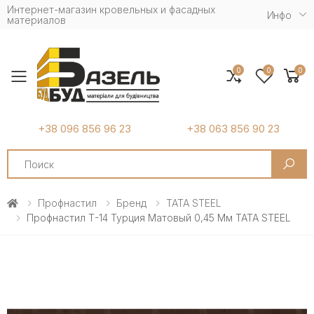
Интернет-магазин кровельных и фасадных
Инфо
материалов
0
0
0
Toggle mobile menu
+38 096 856 96 23
+38 063 856 90 23
Search
Профнастил
Бренд
TATA STEEL
Профнастил Т-14 Турция Матовый 0,45 Мм TATA STEEL