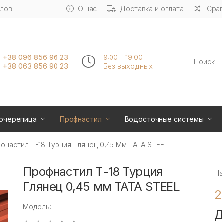
алов
О нас
Доставка и оплата
Срав
Search
+38 096 856 96 23
9:00 - 19:00
+38 063 856 90 23
Без выходных
очерепица
Профнастил
Водосточные системы
фнастил Т-18 Турция Глянец 0,45 Мм TATA STEEL
Профнастил Т-18 Турция
Н
Глянец 0,45 мм TATA STEEL
2
Модель:
Д