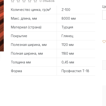
0 отзывов
Ц
Количество цинка, гр/м²
Z-100
Макс. длина, мм
8000 мм
Материал (страна)
Турция
Покрытие
Глянец
Полезная ширина, мм
1120 мм
Полная ширина, мм
1180 мм
Толщина мм
0,45 мм
Форма
Профнастил Т-18