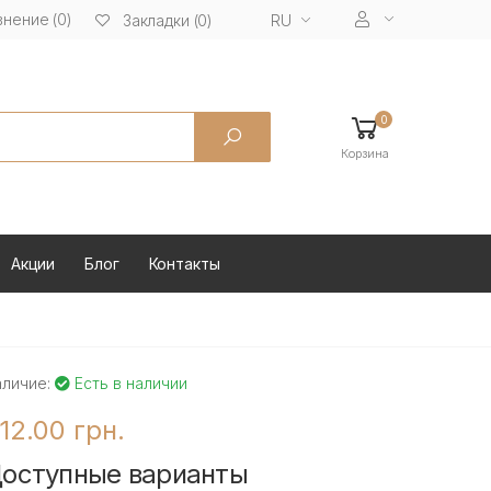
нение (0)
RU
Закладки (0)
0
Корзина
Акции
Блог
Контакты
аличие:
Есть в наличии
12.00 грн.
оступные варианты