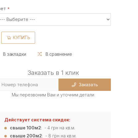
вет
КУПИТЬ
В закладки
В сравнение
Заказать в 1 клик
Заказать
Мы перезвоним Вам и уточним детали
Действует система скидок:
свыше 100м2
: - 4
грн на кв.м.
свыше 200м2
: - 8 грн на кв.м.