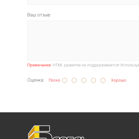
Ваш отзыв:
Примечание:
HTML разметка не поддерживается! Используй
Оценка:
Плохо
Хорошо