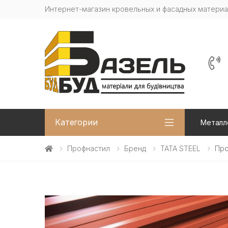
Интернет-магазин кровельных и фасадных матери
Категории
Металл
Профнастил
Бренд
TATA STEEL
Про