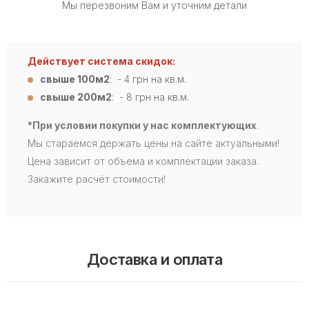
Мы перезвоним Вам и уточним детали
Действует система скидок:
свыше 100м2
: - 4
грн на кв.м.
свыше 200м2
: - 8 грн на кв.м.
*При условии покупки у нас комплектующих
.
Мы стараемся держать цены на сайте актуальными!
Цена зависит от объема и комплектации заказа.
Закажите расчёт стоимости!
Доставка и оплата