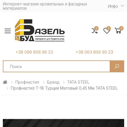
Интернет-магазин кровельных и фасадных
Инфо
материалов
0
0
0
Toggle mobile menu
+38 096 856 96 23
+38 063 856 90 23
Search
Профнастил
Бренд
TATA STEEL
Профнастил Т-18 Турция Матовый 0,45 Мм TATA STEEL