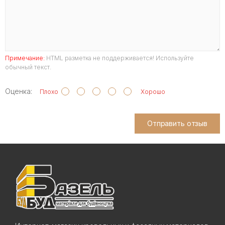
Примечание:
HTML разметка не поддерживается! Используйте
обычный текст.
Оценка:
Плохо
Хорошо
Отправить отзыв