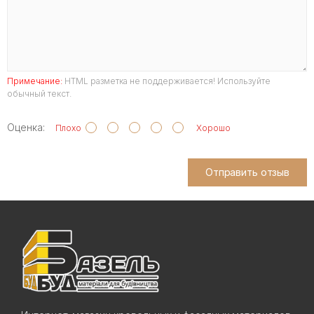
Примечание:
HTML разметка не поддерживается! Используйте
обычный текст.
Оценка:
Плохо
Хорошо
Отправить отзыв