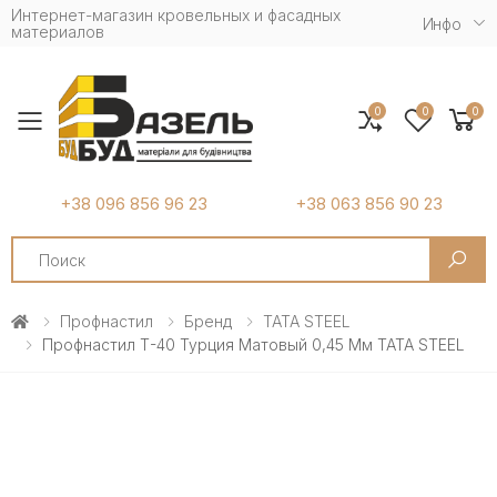
Интернет-магазин кровельных и фасадных
Инфо
материалов
0
0
0
Toggle mobile menu
+38 096 856 96 23
+38 063 856 90 23
Search
Профнастил
Бренд
TATA STEEL
Профнастил Т-40 Турция Матовый 0,45 Мм TATA STEEL