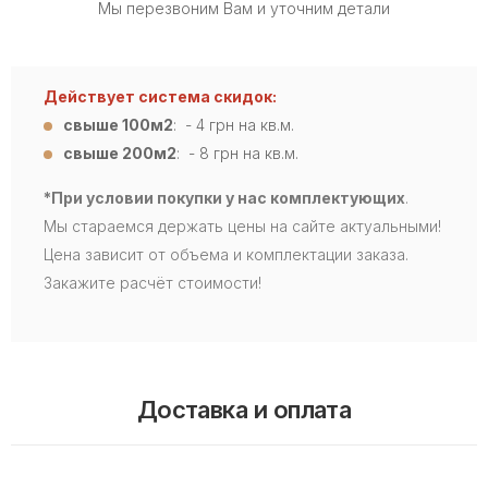
Мы перезвоним Вам и уточним детали
Действует система скидок:
свыше 100м2
: - 4
грн на кв.м.
свыше 200м2
: - 8 грн на кв.м.
*При условии покупки у нас комплектующих
.
Мы стараемся держать цены на сайте актуальными!
Цена зависит от объема и комплектации заказа.
Закажите расчёт стоимости!
Доставка и оплата