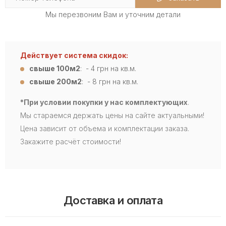
Мы перезвоним Вам и уточним детали
Действует система скидок:
свыше 100м2
: - 4
грн на кв.м.
свыше 200м2
: - 8 грн на кв.м.
*При условии покупки у нас комплектующих
.
Мы стараемся держать цены на сайте актуальными!
Цена зависит от объема и комплектации заказа.
Закажите расчёт стоимости!
Доставка и оплата