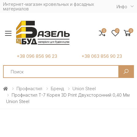
Интернет-магазин кровельных и фасадных
Инфо
материалов
0
0
0
Toggle mobile menu
+38 096 856 96 23
+38 063 856 90 23
Search
Профнастил
Бренд
Union Steel
Профнастил Т-7 Корея 3D Print Двухсторонний 0,40 Мм
Union Steel