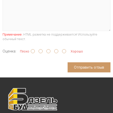
Примечание:
HTML разметка не поддерживается! Используйте
обычный текст.
Оценка:
Плохо
Хорошо
Отправить отзыв