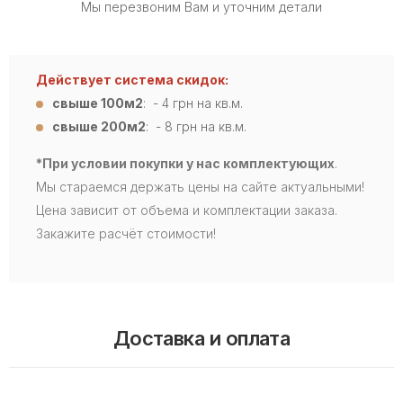
Мы перезвоним Вам и уточним детали
Действует система скидок:
свыше 100м2
: - 4
грн на кв.м.
свыше 200м2
: - 8 грн на кв.м.
*При условии покупки у нас комплектующих
.
Мы стараемся держать цены на сайте актуальными!
Цена зависит от объема и комплектации заказа.
Закажите расчёт стоимости!
Доставка и оплата