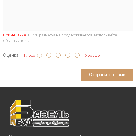
Примечание:
HTML разметка не поддерживается! Используйте
обычный текст.
Оценка:
Плохо
Хорошо
Отправить отзыв