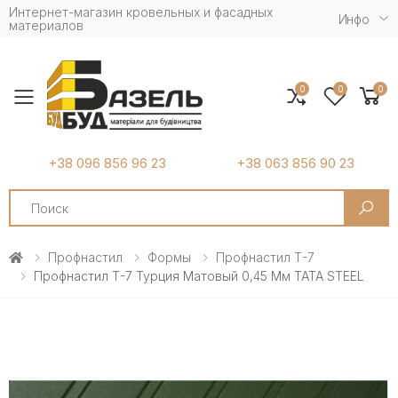
Интернет-магазин кровельных и фасадных
Инфо
материалов
0
0
0
Toggle mobile menu
+38 096 856 96 23
+38 063 856 90 23
Search
Профнастил
Формы
Профнастил Т-7
Профнастил Т-7 Турция Матовый 0,45 Мм TATA STEEL