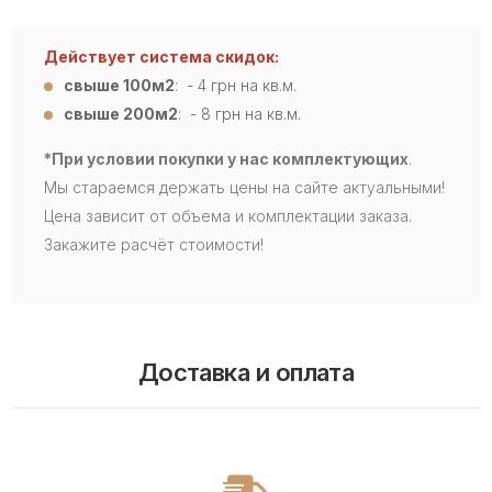
Действует система скидок:
свыше 100м2
: - 4
грн на кв.м.
свыше 200м2
: - 8 грн на кв.м.
*При условии покупки у нас комплектующих
.
Мы стараемся держать цены на сайте актуальными!
Цена зависит от объема и комплектации заказа.
Закажите расчёт стоимости!
Доставка и оплата