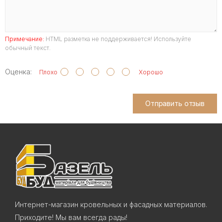
Примечание:
HTML разметка не поддерживается! Используйте
обычный текст.
Оценка:
Плохо
Хорошо
Отправить отзыв
Интернет-магазин кровельных и фасадных материалов.
Приходите! Мы вам всегда рады!