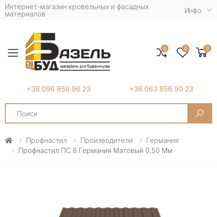
Интернет-магазин кровельных и фасадных
Инфо
материалов
0
0
0
Toggle mobile menu
+38 096 856 96 23
+38 063 856 90 23
Search
Профнастил
Производители
Германия
Профнастил ПС 8 Германия Матовый 0,50 Мм