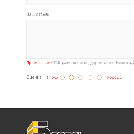
Ваш отзыв:
Примечание:
HTML разметка не поддерживается! Используй
Оценка:
Плохо
Хорошо