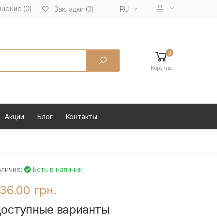
нение (0)
RU
Закладки (0)
0
Корзина
Акции
Блог
Контакты
аличие:
Есть в наличии
36.00 грн.
оступные варианты