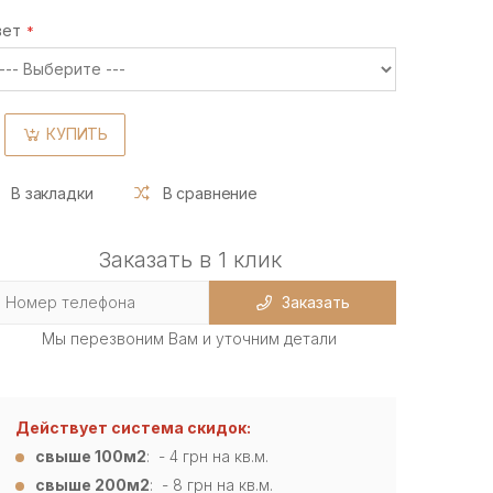
вет
КУПИТЬ
В закладки
В сравнение
Заказать в 1 клик
Заказать
Мы перезвоним Вам и уточним детали
Действует система скидок:
свыше 100м2
: - 4
грн на кв.м.
свыше 200м2
: - 8 грн на кв.м.