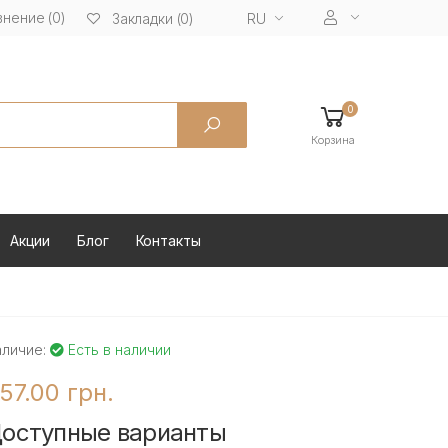
нение (0)
RU
Закладки (0)
0
Корзина
Акции
Блог
Контакты
аличие:
Есть в наличии
57.00 грн.
оступные варианты