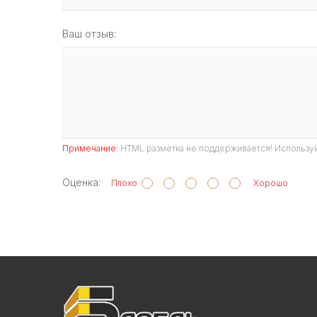
Ваш отзыв:
Примечание:
HTML разметка не поддерживается! Используй
Оценка:
Плохо
Хорошо