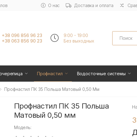
алов
О нас
Доставка и оплата
Срав
Search
+38 096 856 96 23
9:00 - 19:00
+38 063 856 90 23
Без выходных
очерепица
Профнастил
Водосточные системы
Профнастил ПК 35 Польша Матовый 0,50 Мм
Профнастил ПК 35 Польша
Н
Матовый 0,50 мм
3
Модель:
Д