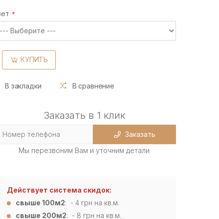
вет
КУПИТЬ
В закладки
В сравнение
Заказать в 1 клик
Заказать
Мы перезвоним Вам и уточним детали
Действует система скидок:
свыше 100м2
: - 4
грн на кв.м.
свыше 200м2
: - 8 грн на кв.м.