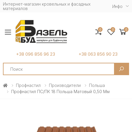
Интернет-магазин кровельных и фасадных
Инфо
материалов
0
0
0
Toggle mobile menu
+38 096 856 96 23
+38 063 856 90 23
Search
Профнастил
Производители
Польша
Профнастил ПС/ПК 18 Польша Матовый 0,50 Мм