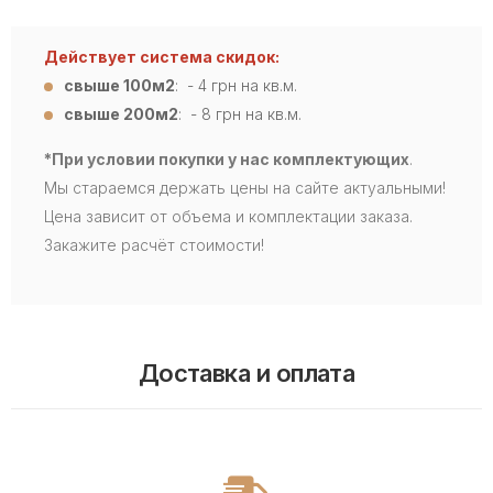
Действует система скидок:
свыше 100м2
: - 4
грн на кв.м.
свыше 200м2
: - 8 грн на кв.м.
*При условии покупки у нас комплектующих
.
Мы стараемся держать цены на сайте актуальными!
Цена зависит от объема и комплектации заказа.
Закажите расчёт стоимости!
Доставка и оплата