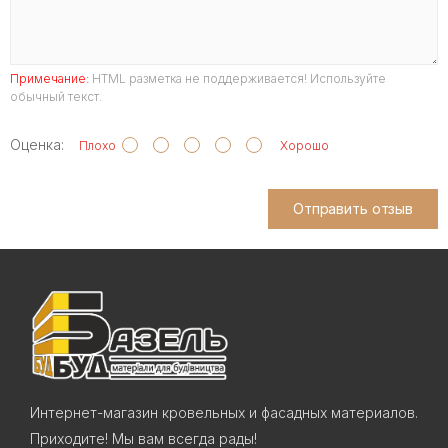
Примечание:
HTML разметка не поддерживается! Используйте
обычный текст.
Оценка:
Плохо
Хорошо
Отправить отзыв
Интернет-магазин кровельных и фасадных материалов.
Приходите! Мы вам всегда рады!