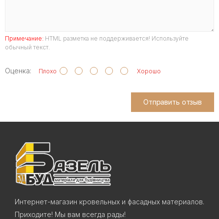
Примечание:
HTML разметка не поддерживается! Используйте
обычный текст.
Оценка:
Плохо
Хорошо
Отправить отзыв
Интернет-магазин кровельных и фасадных материалов.
Приходите! Мы вам всегда рады!