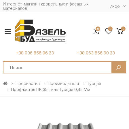
Интернет-магазин кровельных и фасадных
Инфо
материалов
0
0
0
Toggle mobile menu
+38 096 856 96 23
+38 063 856 90 23
Search
Профнастил
Производители
Турция
Профнастил ПК 35 Цинк Турция 0,45 Мм