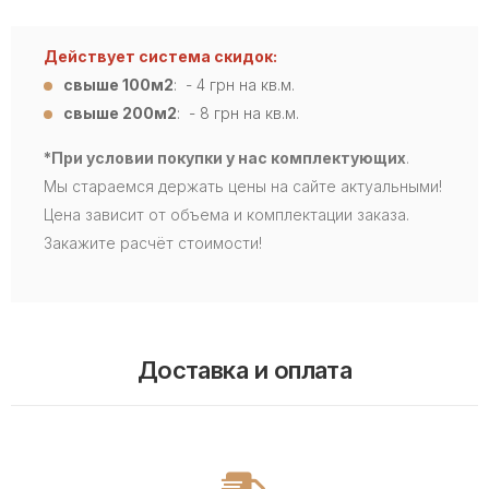
Действует система скидок:
свыше 100м2
: - 4
грн на кв.м.
свыше 200м2
: - 8 грн на кв.м.
*При условии покупки у нас комплектующих
.
Мы стараемся держать цены на сайте актуальными!
Цена зависит от объема и комплектации заказа.
Закажите расчёт стоимости!
Доставка и оплата