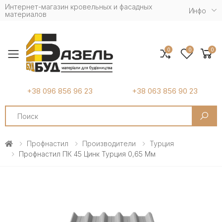
Интернет-магазин кровельных и фасадных
Инфо
материалов
0
0
0
Toggle mobile menu
+38 096 856 96 23
+38 063 856 90 23
Search
Профнастил
Производители
Турция
Профнастил ПК 45 Цинк Турция 0,65 Мм