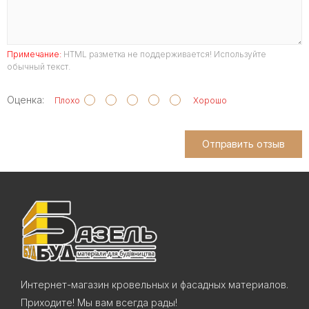
Примечание:
HTML разметка не поддерживается! Используйте
обычный текст.
Оценка:
Плохо
Хорошо
Отправить отзыв
Интернет-магазин кровельных и фасадных материалов.
Приходите! Мы вам всегда рады!