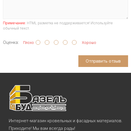
Примечание:
HTML разметка не поддерживается! Используйте
обычный текст.
Оценка:
Плохо
Хорошо
Отправить отзыв
Интернет-магазин кровельных и фасадных материалов.
Приходите! Мы вам всегда рады!