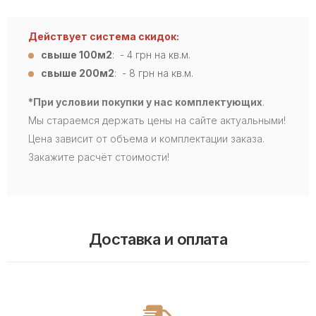
Действует система скидок:
свыше 100м2
: - 4
грн на кв.м.
свыше 200м2
: - 8 грн на кв.м.
*При условии покупки у нас комплектующих
.
Мы стараемся держать цены на сайте актуальными!
Цена зависит от объема и комплектации заказа.
Закажите расчёт стоимости!
Доставка и оплата