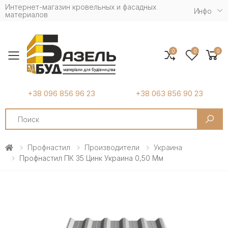
Интернет-магазин кровельных и фасадных
Инфо
материалов
0
0
0
Toggle mobile menu
+38 096 856 96 23
+38 063 856 90 23
Search
Профнастил
Производители
Украина
Профнастил ПК 35 Цинк Украина 0,50 Мм