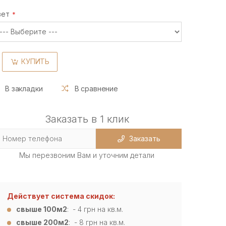
вет
КУПИТЬ
В закладки
В сравнение
Заказать в 1 клик
Заказать
Мы перезвоним Вам и уточним детали
Действует система скидок:
свыше 100м2
: - 4
грн на кв.м.
свыше 200м2
: - 8 грн на кв.м.