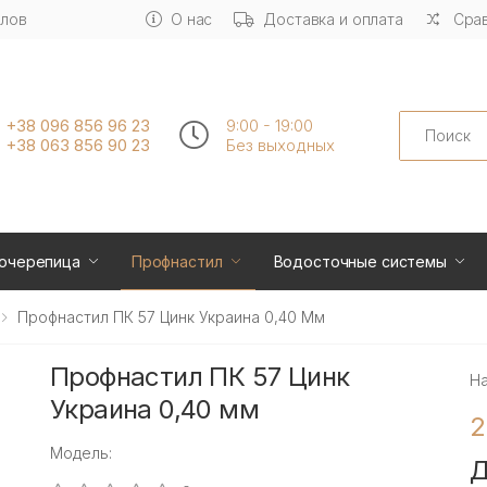
алов
О нас
Доставка и оплата
Срав
Search
+38 096 856 96 23
9:00 - 19:00
+38 063 856 90 23
Без выходных
очерепица
Профнастил
Водосточные системы
Профнастил ПК 57 Цинк Украина 0,40 Мм
Профнастил ПК 57 Цинк
Н
Украина 0,40 мм
2
Модель:
Д