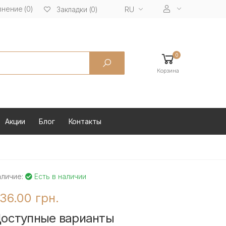
нение (0)
RU
Закладки (0)
0
Корзина
Акции
Блог
Контакты
аличие:
Есть в наличии
36.00 грн.
оступные варианты