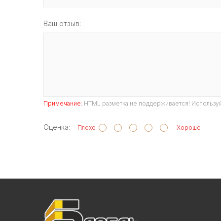
Ваш отзыв:
Примечание:
HTML разметка не поддерживается! Используй
Оценка:
Плохо
Хорошо