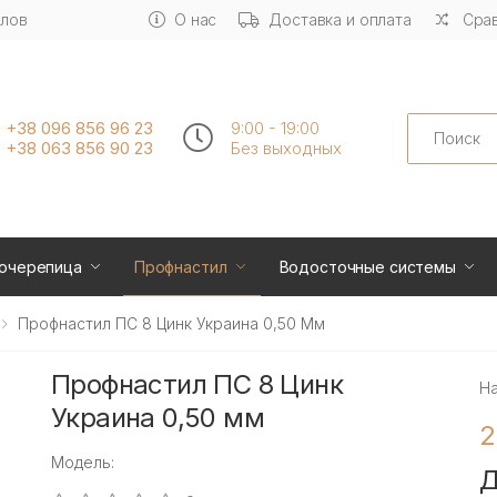
алов
О нас
Доставка и оплата
Срав
Search
+38 096 856 96 23
9:00 - 19:00
+38 063 856 90 23
Без выходных
очерепица
Профнастил
Водосточные системы
Профнастил ПС 8 Цинк Украина 0,50 Мм
Профнастил ПС 8 Цинк
Н
Украина 0,50 мм
2
Модель:
Д