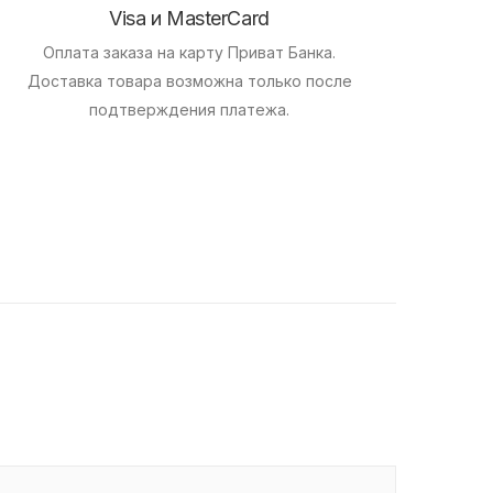
Visa и MasterCard
Оплата заказа на карту Приват Банка.
Доставка товара возможна только после
подтверждения платежа.