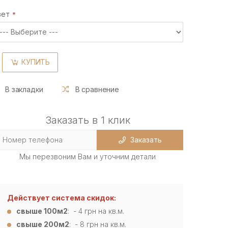
вет
КУПИТЬ
В закладки
В сравнение
Заказать в 1 клик
Заказать
Мы перезвоним Вам и уточним детали
Действует система скидок:
свыше 100м2
: - 4
грн на кв.м.
свыше 200м2
: - 8 грн на кв.м.