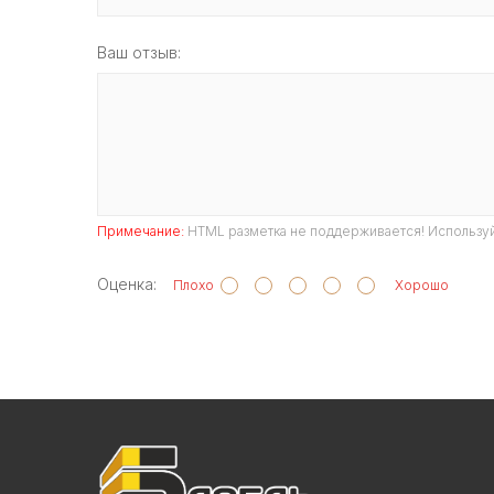
Ваш отзыв:
Примечание:
HTML разметка не поддерживается! Используй
Оценка:
Плохо
Хорошо