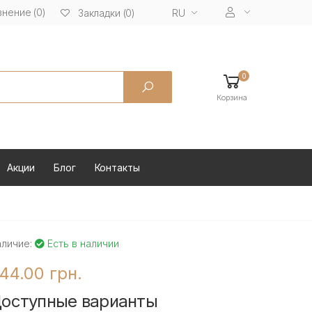
нение (0)
RU
Закладки (0)
0
Корзина
Акции
Блог
Контакты
аличие:
Есть в наличии
44.00 грн.
оступные варианты