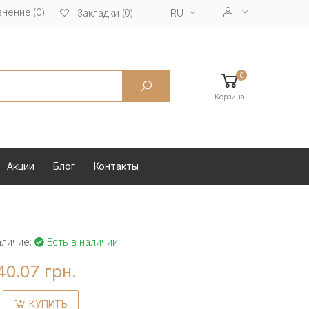
нение (0)
RU
Закладки (0)
0
Корзина
Акции
Блог
Контакты
аличие:
Есть в наличии
40.07 грн.
КУПИТЬ