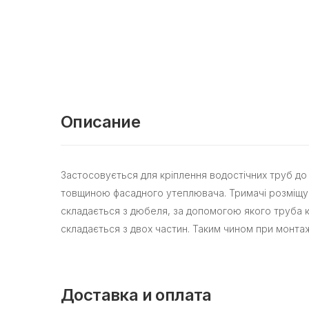
Описание
Застосовується для кріплення водостічних труб до
товщиною фасадного утеплювача. Тримачі розміщуються
складається з дюбеля, за допомогою якого труба к
складається з двох частин. Таким чином при монтаж
Доставка и оплата