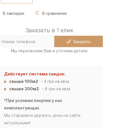
В закладки
В сравнение
Заказать в 1 клик
Заказать
Мы перезвоним Вам и уточним детали
Действует система скидок:
свыше 100м2
: - 4
грн на кв.м.
свыше 200м2
: - 8 грн на кв.м.
*При условии покупки у нас
комплектующих
.
Мы стараемся держать цены на сайте
актуальными!