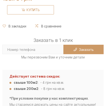
КУПИТЬ
В закладки
В сравнение
Заказать в 1 клик
Заказать
Мы перезвоним Вам и уточним детали
Действует система скидок:
свыше 100м2
: - 4
грн на кв.м.
свыше 200м2
: - 8 грн на кв.м.
*При условии покупки у нас комплектующих
.
Мы стараемся держать цены на сайте актуальными!