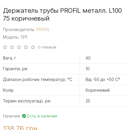
Держатель трубы PROFiL металл. L100
75 коричневый
Производитель:
PROFIL
Модель: 1311
0 отзывов
Вага, г
40
Гарантія, рік
10
Діапазон робочих температур, °С
Від -50 до +50 С°
Колір
Коричневий
Термін експлуатації, рік
25
Наличие:
Есть в наличии
138.76 грн.