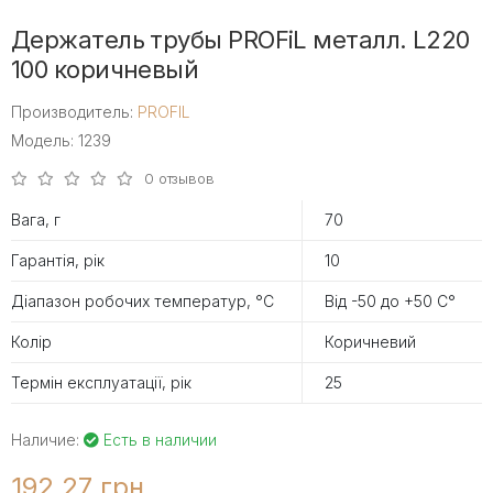
Держатель трубы PROFiL металл. L220
100 коричневый
Производитель:
PROFIL
Модель: 1239
0 отзывов
Вага, г
70
Гарантія, рік
10
Діапазон робочих температур, °С
Від -50 до +50 С°
Колір
Коричневий
Термін експлуатації, рік
25
Наличие:
Есть в наличии
192.27 грн.