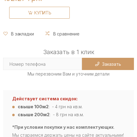
КУПИТЬ
В закладки
В сравнение
Заказать в 1 клик
Заказать
Мы перезвоним Вам и уточним детали
Действует система скидок:
свыше 100м2
: - 4
грн на кв.м.
свыше 200м2
: - 8 грн на кв.м.
*При условии покупки у нас комплектующих
.
Мы стараемся держать цены на сайте актуальными!