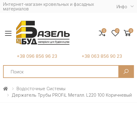
Интернет-магазин кровельных и фасадных
Инфо
материалов
0
0
0
Toggle mobile menu
+38 096 856 96 23
+38 063 856 90 23
Search
Водосточные Системы
Держатель Трубы PROFiL Металл. L220 100 Коричневый