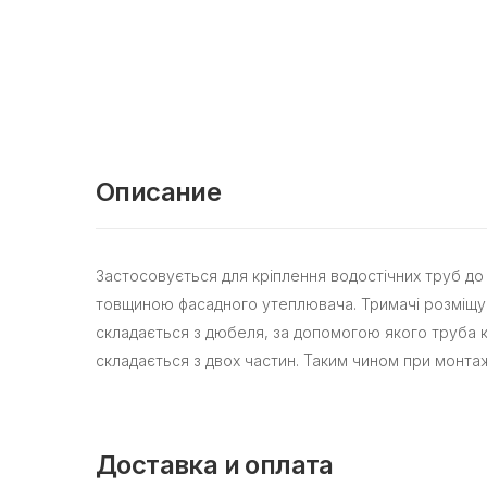
Описание
Застосовується для кріплення водостічних труб до
товщиною фасадного утеплювача. Тримачі розміщуються
складається з дюбеля, за допомогою якого труба к
складається з двох частин. Таким чином при монтаж
Доставка и оплата