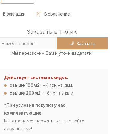
В закладки
В сравнение
Заказать в 1 клик
Заказать
Мы перезвоним Вам и уточним детали
Действует система скидок:
свыше 100м2
: - 4
грн на кв.м.
свыше 200м2
: - 8 грн на кв.м.
*При условии покупки у нас
комплектующих
.
Мы стараемся держать цены на сайте
актуальными!