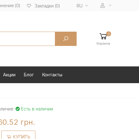
нение (0)
RU
Закладки (0)
0
Корзина
Акции
Блог
Контакты
аличие:
Есть в наличии
60.52 грн.
КУПИТЬ