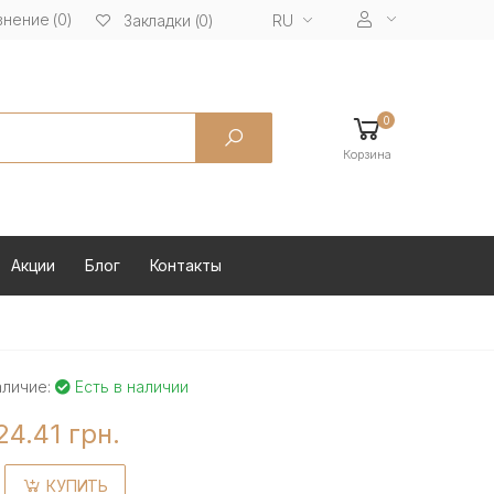
нение (0)
RU
Закладки (0)
0
Корзина
Акции
Блог
Контакты
аличие:
Есть в наличии
24.41 грн.
КУПИТЬ