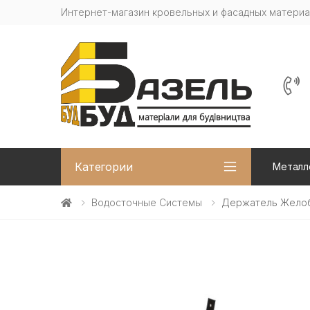
Интернет-магазин кровельных и фасадных матери
Категории
Металл
Водосточные Системы
Держатель Желоб