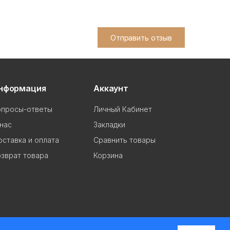
Отправить отзыв
нформация
Аккаунт
опросы-ответы
Личный Кабинет
нас
Закладки
ставка и оплата
Сравнить товары
зврат товара
Корзина