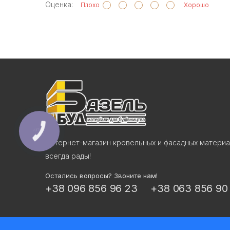
Оценка:
Плохо
Хорошо
КНОПКА
СВЯЗИ
Интернет-магазин кровельных и фасадных материа
всегда рады!
Остались вопросы? Звоните нам!
+38 096 856 96 23
+38 063 856 90