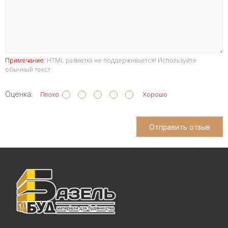
Примечание:
HTML разметка не поддерживается! Используйте
обычный текст.
Оценка:
Плохо
Хорошо
Отправить отзыв