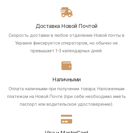
Доставка Новой Почтой
Скорость доставки в любое отделение Новой почты в
Украине фиксируется оператором, но обычно не
превышает 1-3 календарных дней.
Наличными
Оплата наличными при получении товара.
Наложенным
платежом на Новой Почте (при себе необходимо иметь
паспорт или водительское удостоверение).
Visa и MasterCard