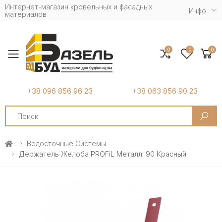
Интернет-магазин кровельных и фасадных
Инфо
материалов
0
0
0
Toggle mobile menu
+38 096 856 96 23
+38 063 856 90 23
Search
Водосточные Системы
Держатель Желоба PROFiL Металл. 90 Красный