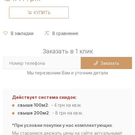
КУПИТЬ
В закладки
В сравнение
Заказать в 1 клик
Заказать
Мы перезвоним Вам и уточним детали
Действует система скидок:
свыше 100м2
: - 4
грн на кв.м.
свыше 200м2
: - 8 грн на кв.м.
*При условии покупки у нас комплектующих
.
Мы стараемся держать цены на сайте актуальными!