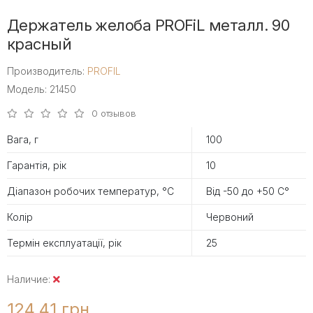
Держатель желоба PROFiL металл. 90
красный
Производитель:
PROFIL
Модель: 21450
0 отзывов
Вага, г
100
Гарантія, рік
10
Діапазон робочих температур, °С
Від -50 до +50 С°
Колір
Червоний
Термін експлуатації, рік
25
Наличие:
124.41 грн.