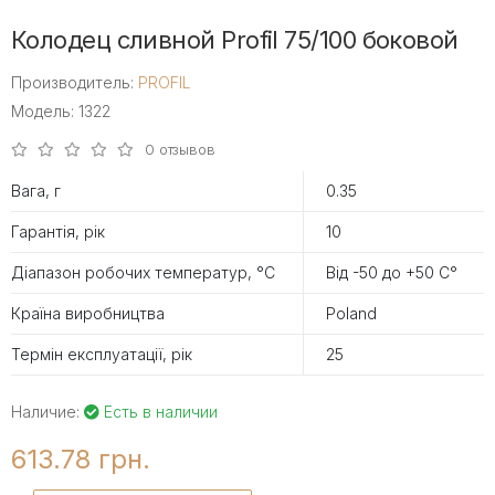
Колодец сливной Profil 75/100 боковой
Производитель:
PROFIL
Модель: 1322
0 отзывов
Вага, г
0.35
Гарантія, рік
10
Діапазон робочих температур, °С
Від -50 до +50 С°
Країна виробництва
Poland
Термін експлуатації, рік
25
Наличие:
Есть в наличии
613.78 грн.