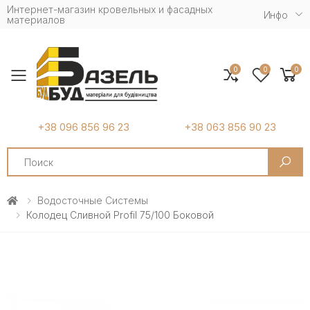
Интернет-магазин кровельных и фасадных
Инфо
материалов
0
0
0
Toggle mobile menu
+38 096 856 96 23
+38 063 856 90 23
Search
Водосточные Системы
Колодец Сливной Profil 75/100 Боковой