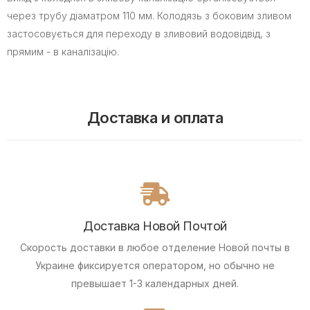
через трубу діаматром 110 мм. Колодязь з боковим зливом
застосовується для переходу в зливовий водовідвід, з
прямим - в каналізацію.
Доставка и оплата
Доставка Новой Почтой
Скорость доставки в любое отделение Новой почты в
Украине фиксируется оператором, но обычно не
превышает 1-3 календарных дней.