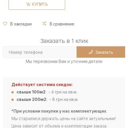
КУПИТЬ
В закладки
В сравнение
Заказать в 1 клик
Заказать
Мы перезвоним Вам и уточним детали
Действует система скидок:
свыше 100м2
: - 4
грн на кв.м.
свыше 200м2
: - 8 грн на кв.м.
*При условии покупки у нас комплектующих
.
Мы стараемся держать цены на сайте актуальными!
Цена зависит от объема и комплектации заказа.