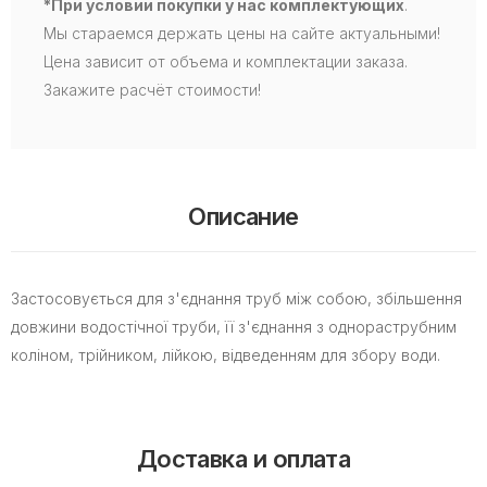
*При условии покупки у нас комплектующих
.
Мы стараемся держать цены на сайте актуальными!
Цена зависит от объема и комплектации заказа.
Закажите расчёт стоимости!
Описание
Застосовується для з'єднання труб між собою, збільшення
довжини водостічної труби, її з'єднання з однораструбним
коліном, трійником, лійкою, відведенням для збору води.
Доставка и оплата