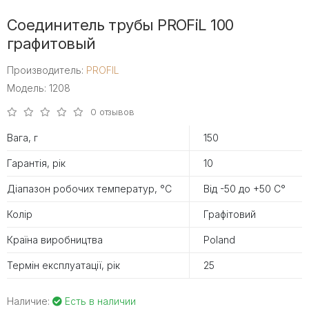
Соединитель трубы PROFiL 100
графитовый
Производитель:
PROFIL
Модель: 1208
0 отзывов
Вага, г
150
Гарантія, рік
10
Діапазон робочих температур, °С
Від -50 до +50 С°
Колір
Графітовий
Країна виробництва
Poland
Термін експлуатації, рік
25
Наличие:
Есть в наличии