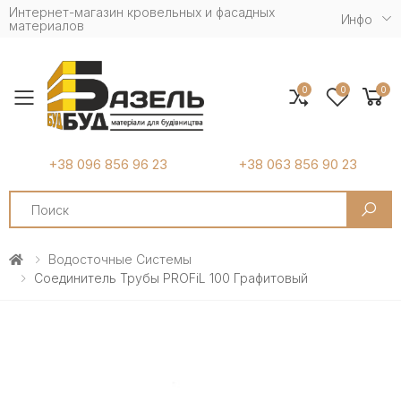
Интернет-магазин кровельных и фасадных
Инфо
материалов
0
0
0
Toggle mobile menu
+38 096 856 96 23
+38 063 856 90 23
Search
Водосточные Системы
Соединитель Трубы PROFiL 100 Графитовый