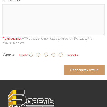
Примечание:
HTML разметка не поддерживается! Используйте
обычный текст.
Оценка:
Плохо
Хорошо
Отправить отзыв