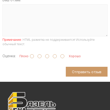
Примечание:
HTML разметка не поддерживается! Используйте
обычный текст.
Оценка:
Плохо
Хорошо
Отправить отзыв