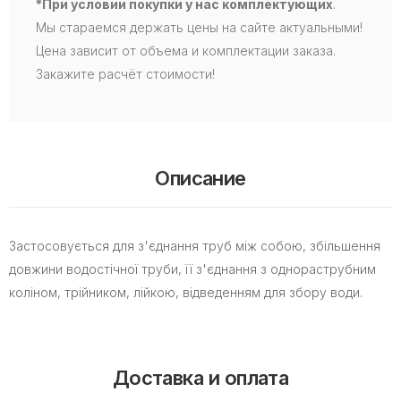
*При условии покупки у нас комплектующих
.
Мы стараемся держать цены на сайте актуальными!
Цена зависит от объема и комплектации заказа.
Закажите расчёт стоимости!
Описание
Застосовується для з'єднання труб між собою, збільшення
довжини водостічної труби, її з'єднання з однораструбним
коліном, трійником, лійкою, відведенням для збору води.
Доставка и оплата