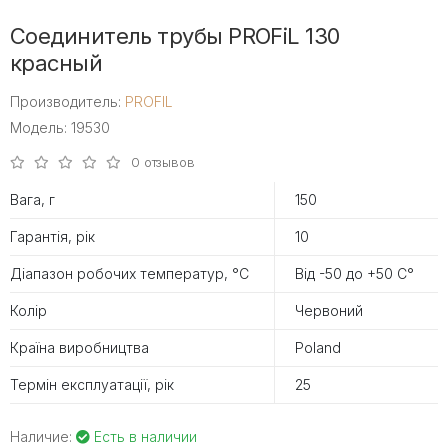
Соединитель трубы PROFiL 130
красный
Производитель:
PROFIL
Модель: 19530
0 отзывов
Вага, г
150
Гарантія, рік
10
Діапазон робочих температур, °С
Від -50 до +50 С°
Колір
Червоний
Країна виробництва
Poland
Термін експлуатації, рік
25
Наличие:
Есть в наличии