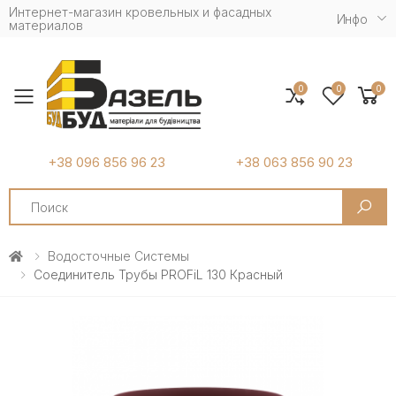
Интернет-магазин кровельных и фасадных
Инфо
материалов
0
0
0
Toggle mobile menu
+38 096 856 96 23
+38 063 856 90 23
Search
Водосточные Системы
Соединитель Трубы PROFiL 130 Красный