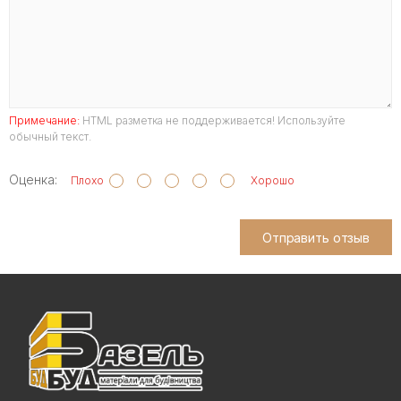
Примечание:
HTML разметка не поддерживается! Используйте
обычный текст.
Оценка:
Плохо
Хорошо
Отправить отзыв