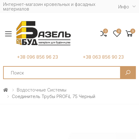
Интернет-магазин кровельных и фасадных
Инфо
материалов
0
0
0
Toggle mobile menu
+38 096 856 96 23
+38 063 856 90 23
Search
Водосточные Системы
Соединитель Трубы PROFiL 75 Черный