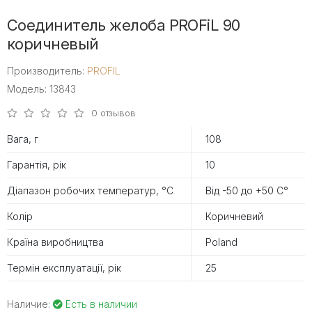
Соединитель желоба PROFiL 90
коричневый
Производитель:
PROFIL
Модель: 13843
0 отзывов
Вага, г
108
Гарантія, рік
10
Діапазон робочих температур, °С
Від -50 до +50 С°
Колір
Коричневий
Країна виробництва
Poland
Термін експлуатації, рік
25
Наличие:
Есть в наличии