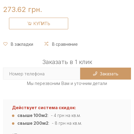
273.62 грн.
КУПИТЬ
В закладки
В сравнение
Заказать в 1 клик
Заказать
Мы перезвоним Вам и уточним детали
Действует система скидок:
свыше 100м2
: - 4
грн на кв.м.
свыше 200м2
: - 8 грн на кв.м.