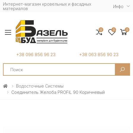
Интернет-магазин кровельных и фасадных
Инфо
материалов
0
0
0
Toggle mobile menu
+38 096 856 96 23
+38 063 856 90 23
Search
Водосточные Системы
Соединитель Желоба PROFiL 90 Коричневый