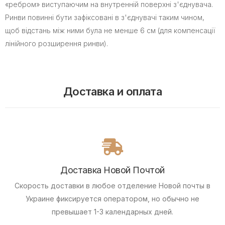
«ребром» виступаючим на внутренній поверхні з'єднувача.
Ринви повинні бути зафіксовані в з'єднувачі таким чином,
щоб відстань між ними була не менше 6 см (для компенсації
лінійного розширення ринви).
Доставка и оплата
Доставка Новой Почтой
Скорость доставки в любое отделение Новой почты в
Украине фиксируется оператором, но обычно не
превышает 1-3 календарных дней.