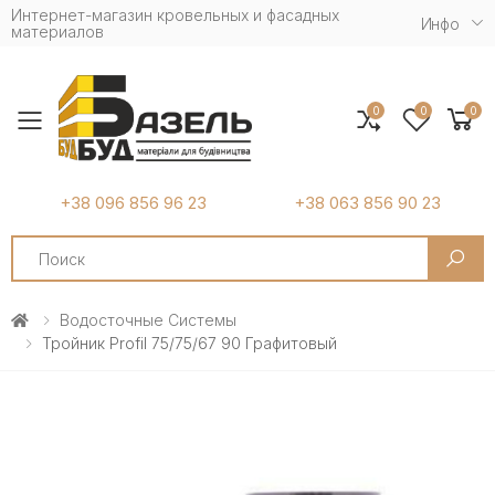
Интернет-магазин кровельных и фасадных
Инфо
материалов
0
0
0
Toggle mobile menu
+38 096 856 96 23
+38 063 856 90 23
Search
Водосточные Системы
Тройник Profil 75/75/67 90 Графитовый