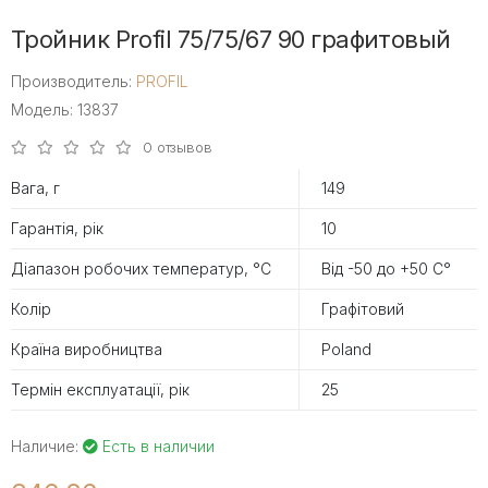
Тройник Profil 75/75/67 90 графитовый
Производитель:
PROFIL
Модель: 13837
0 отзывов
Вага, г
149
Гарантія, рік
10
Діапазон робочих температур, °С
Від -50 до +50 С°
Колір
Графітовий
Країна виробництва
Poland
Термін експлуатації, рік
25
Наличие:
Есть в наличии