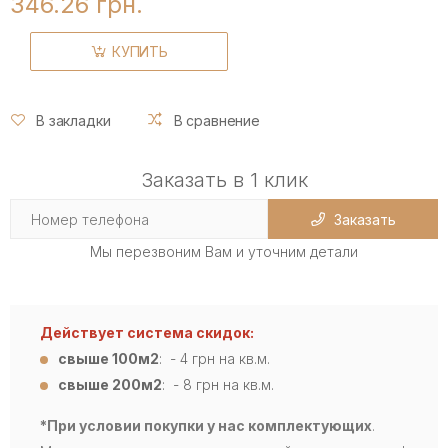
346.26 грн.
КУПИТЬ
В закладки
В сравнение
Заказать в 1 клик
Заказать
Мы перезвоним Вам и уточним детали
Действует система скидок:
свыше 100м2
: - 4
грн на кв.м.
свыше 200м2
: - 8 грн на кв.м.
*При условии покупки у нас комплектующих
.