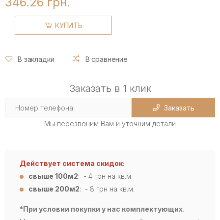
346.26 грн.
КУПИТЬ
В закладки
В сравнение
Заказать в 1 клик
Заказать
Мы перезвоним Вам и уточним детали
Действует система скидок:
свыше 100м2
: - 4
грн на кв.м.
свыше 200м2
: - 8 грн на кв.м.
*При условии покупки у нас комплектующих
.