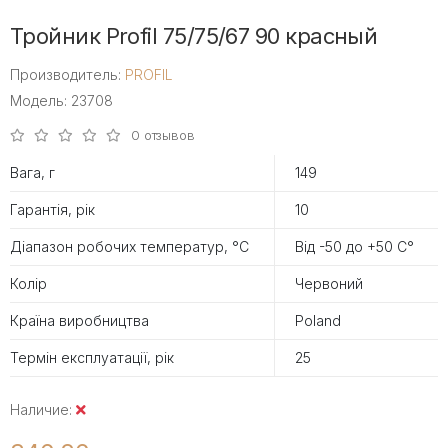
Тройник Profil 75/75/67 90 красный
Производитель:
PROFIL
Модель: 23708
0 отзывов
Вага, г
149
Гарантія, рік
10
Діапазон робочих температур, °С
Від -50 до +50 С°
Колір
Червоний
Країна виробництва
Poland
Термін експлуатації, рік
25
Наличие: