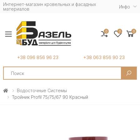
Интернет-магазин кровельных и фасадных
Инфо
материалов
0
0
0
Toggle mobile menu
+38 096 856 96 23
+38 063 856 90 23
Search
Водосточные Системы
Тройник Profil 75/75/67 90 Красный