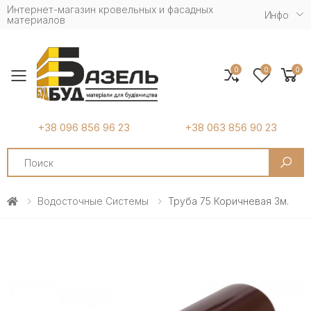
Интернет-магазин кровельных и фасадных
Инфо
материалов
0
0
0
Toggle mobile menu
+38 096 856 96 23
+38 063 856 90 23
Search
Водосточные Системы
Труба 75 Коричневая 3м.