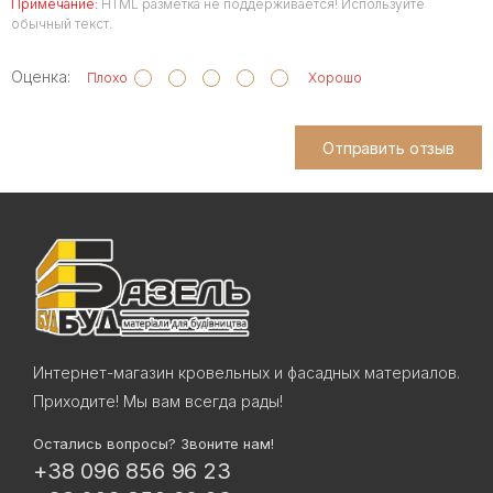
Примечание:
HTML разметка не поддерживается! Используйте
обычный текст.
Оценка:
Плохо
Хорошо
Отправить отзыв
Интернет-магазин кровельных и фасадных материалов.
Приходите! Мы вам всегда рады!
Остались вопросы? Звоните нам!
+38 096 856 96 23