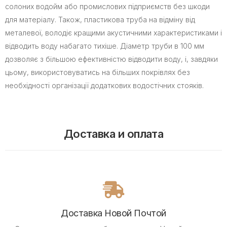
солоних водойм або промислових підприємств без шкоди
для матеріалу. Також, пластикова труба на відміну від
металевої, володіє кращими акустичними характеристиками і
відводить воду набагато тихіше. Діаметр труби в 100 мм
дозволяє з більшою ефективністю відводити воду, і, завдяки
цьому, використовуватись на більших покрівлях без
необхідності організації додаткових водостічних стояків.
Доставка и оплата
Доставка Новой Почтой