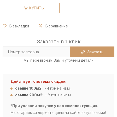
КУПИТЬ
В закладки
В сравнение
Заказать в 1 клик
Заказать
Мы перезвоним Вам и уточним детали
Действует система скидок:
свыше 100м2
: - 4
грн на кв.м.
свыше 200м2
: - 8 грн на кв.м.
*При условии покупки у нас комплектующих
.
Мы стараемся держать цены на сайте актуальными!