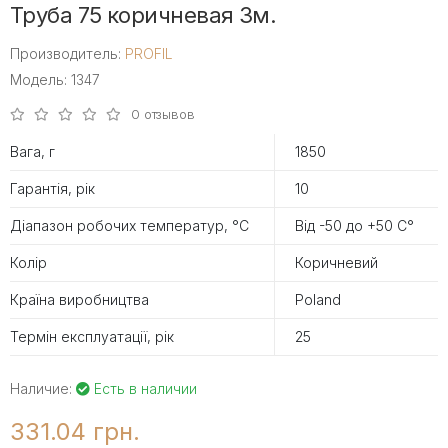
Труба 75 коричневая 3м.
Производитель:
PROFIL
Модель: 1347
0 отзывов
Вага, г
1850
Гарантія, рік
10
Діапазон робочих температур, °С
Від -50 до +50 С°
Колір
Коричневий
Країна виробництва
Poland
Термін експлуатації, рік
25
Наличие:
Есть в наличии
331.04 грн.