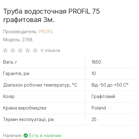
Труба водосточная PROFiL 75
графитовая 3м.
Производитель:
PROFIL
Модель: 2788
0 отзывов
Вага, г
1850
Гарантія, рік
10
Діапазон робочих температур, °С
Від -50 до +50 С°
Колір
Графітовий
Країна виробництва
Poland
Термін експлуатації, рік
25
Наличие:
Есть в наличии