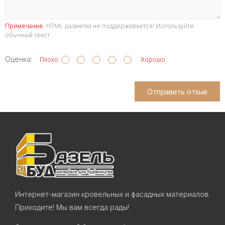
Примечание:
HTML разметка не поддерживается! Используйте
обычный текст.
Оценка:
Плохо
Хорошо
Отправить отзыв
Интернет-магазин кровельных и фасадных материалов.
Приходите! Мы вам всегда рады!