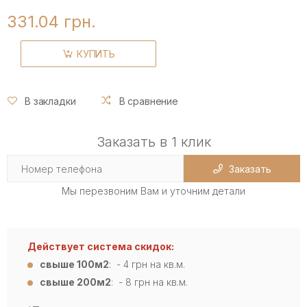
331.04 грн.
КУПИТЬ
В закладки
В сравнение
Заказать в 1 клик
Заказать
Мы перезвоним Вам и уточним детали
Действует система скидок:
свыше 100м2
: - 4
грн на кв.м.
свыше 200м2
: - 8 грн на кв.м.