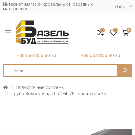
Интернет-магазин кровельных и фасадных
Инфо
материалов
0
0
0
Toggle mobile menu
+38 096 856 96 23
+38 063 856 90 23
Search
Водосточные Системы
Труба Водосточная PROFiL 75 Графитовая 3м.