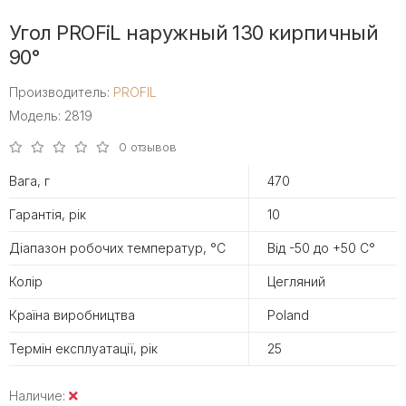
Угол PROFiL наружный 130 кирпичный
90°
Производитель:
PROFIL
Модель: 2819
0 отзывов
Вага, г
470
Гарантія, рік
10
Діапазон робочих температур, °С
Від -50 до +50 С°
Колір
Цегляний
Країна виробництва
Poland
Термін експлуатації, рік
25
Наличие: