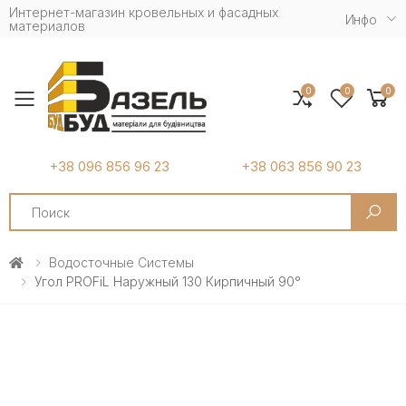
Интернет-магазин кровельных и фасадных
Инфо
материалов
0
0
0
Toggle mobile menu
+38 096 856 96 23
+38 063 856 90 23
Search
Водосточные Системы
Угол PROFiL Наружный 130 Кирпичный 90°