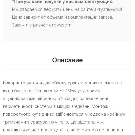
*При условии покупки у нас комплектующих
.
Мы стараемся держать цены на сайте актуальными!
Цена зависит от объема и комплектации заказа.
Закажите расчёт стоимости!
Описание
Використовується для обходу архітектурних елементів і
кутів будівель. Оснащений EPDM-каучуковими
ущільнювачами шириною в 2 см для забезпечення
герметичності системи в місцях з'єднань. Монтаж
поворотного кута ринви здійснюється між двома крайніми
тримачами з урахуванням того, що відстань між
внутрішньою частиною кута і власне ринвою не повинен