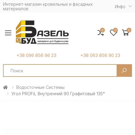
Интернет-магазин кровельных и фасадных
Инфо
материалов
0
0
0
Toggle mobile menu
+38 096 856 96 23
+38 063 856 90 23
Search
Водосточные Системы
Угол PROFiL Внутренний 90 Графитовый 135°