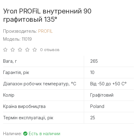
Угол PROFiL внутренний 90
графитовый 135°
Производитель:
PROFIL
Модель: 11019
0 отзывов
Вага, г
265
Гарантія, рік
10
Діапазон робочих температур, °С
Від -50 до +50 С°
Колір
Графітовий
Країна виробництва
Poland
Термін експлуатації, рік
25
Наличие:
Есть в наличии