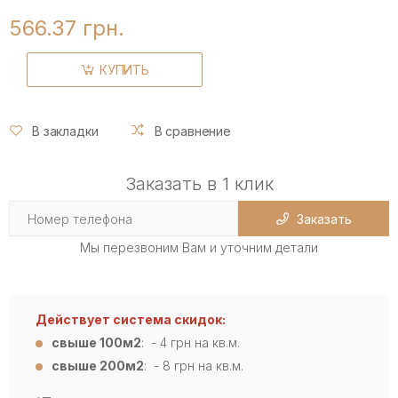
566.37 грн.
КУПИТЬ
В закладки
В сравнение
Заказать в 1 клик
Заказать
Мы перезвоним Вам и уточним детали
Действует система скидок:
свыше 100м2
: - 4
грн на кв.м.
свыше 200м2
: - 8 грн на кв.м.