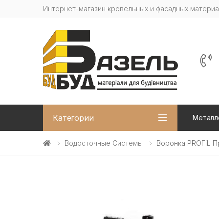
Интернет-магазин кровельных и фасадных матери
Категории
Металл
Водосточные Системы
Воронка PROFiL П