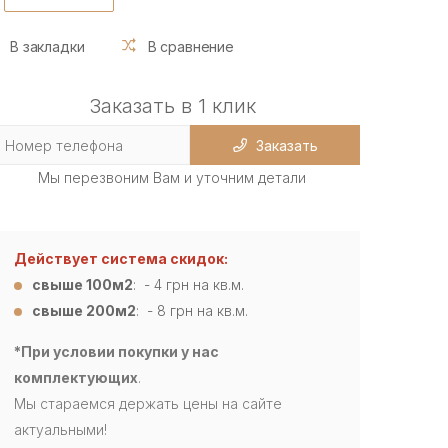
В закладки
В сравнение
Заказать в 1 клик
Заказать
Мы перезвоним Вам и уточним детали
Действует система скидок:
свыше 100м2
: - 4
грн на кв.м.
свыше 200м2
: - 8 грн на кв.м.
*При условии покупки у нас
комплектующих
.
Мы стараемся держать цены на сайте
актуальными!