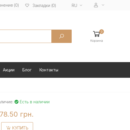
нение (0)
RU
Закладки (0)
0
Корзина
Акции
Блог
Контакты
аличие:
Есть в наличии
78.50 грн.
КУПИТЬ