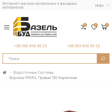
Интернет-магазин кровельных и фасадных
Инфо
материалов
0
0
0
Toggle mobile menu
+38 096 856 96 23
+38 063 856 90 23
Search
Водосточные Системы
Воронка PROFiL Правая 130 Кирпичная