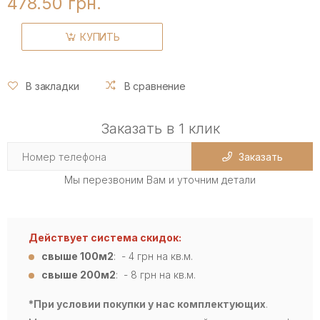
478.50 грн.
КУПИТЬ
В закладки
В сравнение
Заказать в 1 клик
Заказать
Мы перезвоним Вам и уточним детали
Действует система скидок:
свыше 100м2
: - 4
грн на кв.м.
свыше 200м2
: - 8 грн на кв.м.
*При условии покупки у нас комплектующих
.