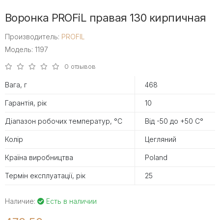
Воронка PROFiL правая 130 кирпичная
Производитель:
PROFIL
Модель: 1197
0 отзывов
Вага, г
468
Гарантія, рік
10
Діапазон робочих температур, °С
Від -50 до +50 С°
Колір
Цегляний
Країна виробництва
Poland
Термін експлуатації, рік
25
Наличие:
Есть в наличии