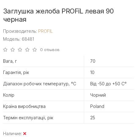
Заглушка желоба PROFiL левая 90
черная
Производитель:
PROFIL
Модель: 68481
0 отзывов
Вага, г
70
Гарантія, рік
10
Діапазон робочих температур, °С
Від -50 до +50 С°
Колір
Чорний
Країна виробництва
Poland
Термін експлуатації, рік
25
Наличие: