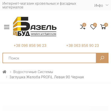
Интернет-магазин кровельных и фасадных
Инфо
материалов
0
0
0
Toggle mobile menu
+38 096 856 96 23
+38 063 856 90 23
Search
Водосточные Системы
Заглушка Желоба PROFiL Левая 90 Черная