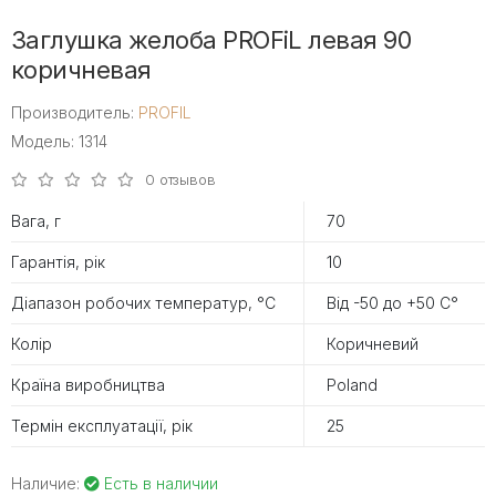
Заглушка желоба PROFiL левая 90
коричневая
Производитель:
PROFIL
Модель: 1314
0 отзывов
Вага, г
70
Гарантія, рік
10
Діапазон робочих температур, °С
Від -50 до +50 С°
Колір
Коричневий
Країна виробництва
Poland
Термін експлуатації, рік
25
Наличие:
Есть в наличии