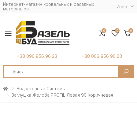
Интернет-магазин кровельных и фасадных
Инфо
материалов
0
0
0
Toggle mobile menu
+38 096 856 96 23
+38 063 856 90 23
Search
Водосточные Системы
Заглушка Желоба PROFiL Левая 90 Коричневая