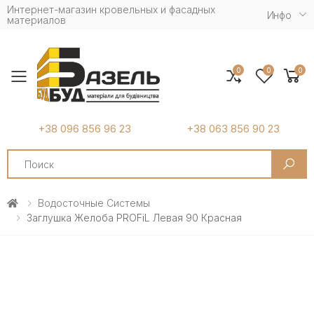
Интернет-магазин кровельных и фасадных
Инфо
материалов
0
0
0
Toggle mobile menu
+38 096 856 96 23
+38 063 856 90 23
Search
Водосточные Системы
Заглушка Желоба PROFiL Левая 90 Красная