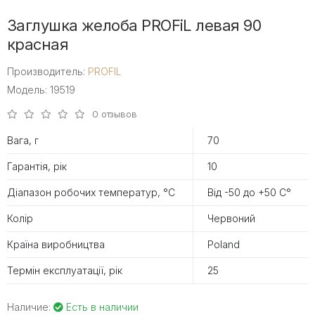
Заглушка желоба PROFiL левая 90
красная
Производитель:
PROFIL
Модель: 19519
0 отзывов
Вага, г
70
Гарантія, рік
10
Діапазон робочих температур, °С
Від -50 до +50 С°
Колір
Червоний
Країна виробництва
Poland
Термін експлуатації, рік
25
Наличие:
Есть в наличии