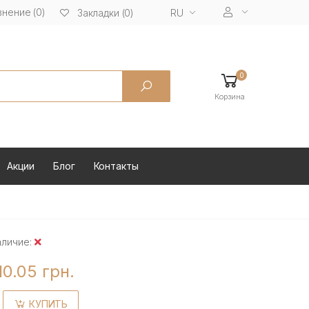
нение (0)
RU
Закладки (0)
0
Корзина
Акции
Блог
Контакты
аличие:
10.05 грн.
КУПИТЬ