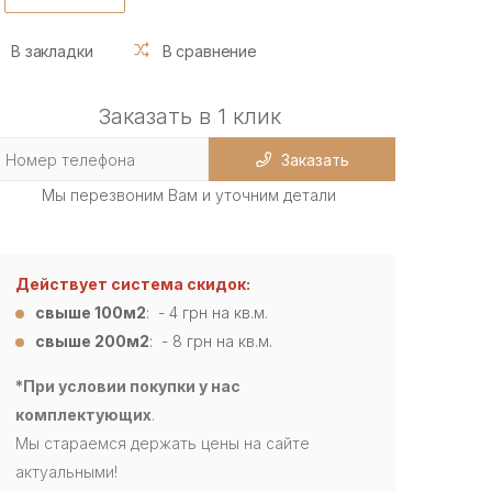
В закладки
В сравнение
Заказать в 1 клик
Заказать
Мы перезвоним Вам и уточним детали
Действует система скидок:
свыше 100м2
: - 4
грн на кв.м.
свыше 200м2
: - 8 грн на кв.м.
*При условии покупки у нас
комплектующих
.
Мы стараемся держать цены на сайте
актуальными!