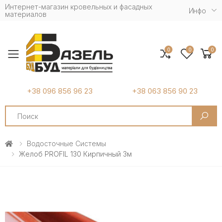
Интернет-магазин кровельных и фасадных
Инфо
материалов
0
0
0
Toggle mobile menu
+38 096 856 96 23
+38 063 856 90 23
Search
Водосточные Системы
Желоб PROFIL 130 Кирпичный 3м