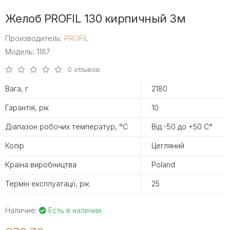
Желоб PROFIL 130 кирпичный 3м
Производитель:
PROFIL
Модель: 1187
0 отзывов
Вага, г
2180
Гарантія, рік
10
Діапазон робочих температур, °С
Від -50 до +50 С°
Колір
Цегляний
Країна виробництва
Poland
Термін експлуатації, рік
25
Наличие:
Есть в наличии