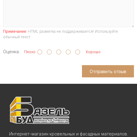
Примечание:
HTML разметка не поддерживается! Используйте
обычный текст.
Оценка:
Плохо
Хорошо
Отправить отзыв
Интернет-магазин кровельных и фасадных материалов.