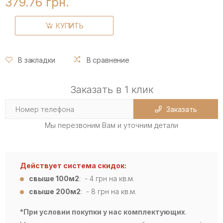
379.76 грн.
КУПИТЬ
В закладки
В сравнение
Заказать в 1 клик
Заказать
Мы перезвоним Вам и уточним детали
Действует система скидок:
свыше 100м2
: - 4
грн на кв.м.
свыше 200м2
: - 8 грн на кв.м.
*При условии покупки у нас комплектующих
.